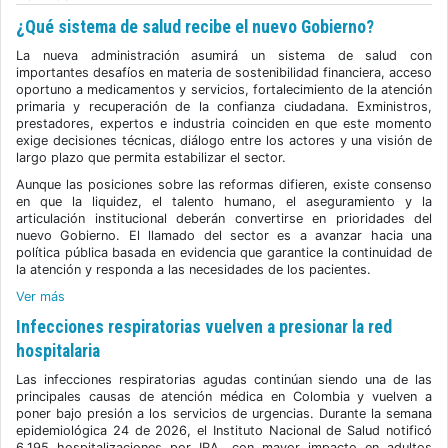
¿Qué sistema de salud recibe el nuevo Gobierno?
La nueva administración asumirá un sistema de salud con
importantes desafíos en materia de sostenibilidad financiera, acceso
oportuno a medicamentos y servicios, fortalecimiento de la atención
primaria y recuperación de la confianza ciudadana. Exministros,
prestadores, expertos e industria coinciden en que este momento
exige decisiones técnicas, diálogo entre los actores y una visión de
largo plazo que permita estabilizar el sector.
Aunque las posiciones sobre las reformas difieren, existe consenso
en que la liquidez, el talento humano, el aseguramiento y la
articulación institucional deberán convertirse en prioridades del
nuevo Gobierno. El llamado del sector es a avanzar hacia una
política pública basada en evidencia que garantice la continuidad de
la atención y responda a las necesidades de los pacientes.
Ver más
Infecciones respiratorias vuelven a presionar la red
hospitalaria
Las infecciones respiratorias agudas continúan siendo una de las
principales causas de atención médica en Colombia y vuelven a
poner bajo presión a los servicios de urgencias. Durante la semana
epidemiológica 24 de 2026, el Instituto Nacional de Salud notificó
6.195 hospitalizaciones por IRA, con mayor impacto en adultos